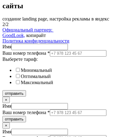
сайты
создание landing page, настройка рекламы в яндекс
2/2
Официальный партнер:
GoodLook,
копирайт
Политика конфиденциальности
Имя
Ваш номер телефона
*
Выберете тариф:
Минимальный
Оптимальный
Максимальный
отправить
×
Имя
Ваш номер телефона
*
отправить
×
Имя