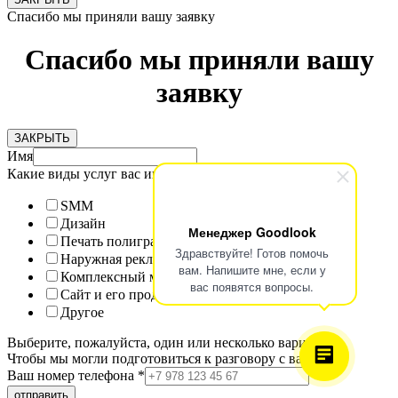
Спасибо мы приняли вашу заявку
Спасибо мы приняли вашу
заявку
ЗАКРЫТЬ
Имя
Какие виды услуг вас интересуют?
SMM
Дизайн
Менеджер Goodlook
Печать полиграфии
Здравствуйте! Готов помочь
Наружная реклама
вам. Напишите мне, если у
Комплексный маркетинг
вас появятся вопросы.
Сайт и его продвижение
Другое
Выберите, пожалуйста, один или несколько вариантов.
Чтобы мы могли подготовиться к разговору с вами!
Ваш номер телефона
*
отправить